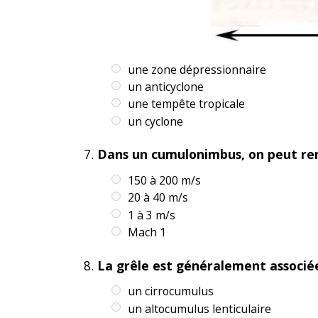
une zone dépressionnaire
un anticyclone
une tempête tropicale
un cyclone
Dans un cumulonimbus, on peut ren
150 à 200 m/s
20 à 40 m/s
1 à 3 m/s
Mach 1
La grêle est généralement associée
un cirrocumulus
un altocumulus lenticulaire