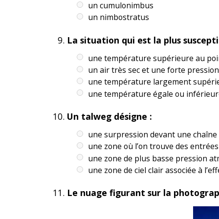
un cumulonimbus
un nimbostratus
La situation qui est la plus suscept
une température supérieure au poin
un air très sec et une forte pressio
une température largement supérieu
une température égale ou inférieur
Un talweg désigne :
une surpression devant une chaîn
une zone où l’on trouve des entrée
une zone de plus basse pression a
une zone de ciel clair associée à l’ef
Le nuage figurant sur la photograph