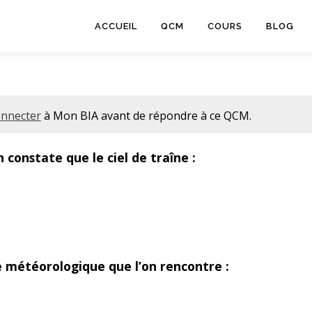
ACCUEIL
QCM
COURS
BLOG
onnecter
à
Mon BIA avant de répondre à ce QCM.
constate que le ciel de traîne :
 météorologique que l’on rencontre :