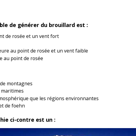
ible de générer du brouillard est :
t de rosée et un vent fort
n
re au point de rosée et un vent faible
e au point de rosée
e de montagnes
s maritimes
tmosphérique que les régions environnantes
fet de foehn
ie ci-contre est un :