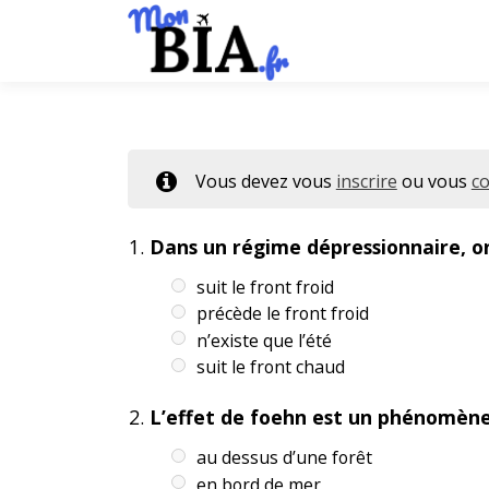
Aller
au
contenu
Vous devez vous
inscrire
ou vous
c
Dans un régime dépressionnaire, on 
suit le front froid
précède le front froid
n’existe que l’été
suit le front chaud
L’effet de foehn est un phénomène
au dessus d’une forêt
en bord de mer