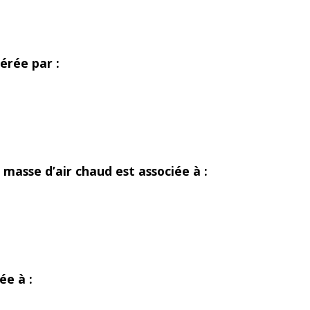
érée par :
masse d’air chaud est associée à :
ée à :