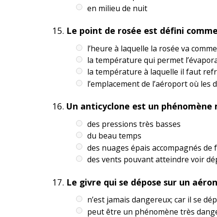
en milieu de nuit
Le point de rosée est défini comme
l’heure à laquelle la rosée va comm
la température qui permet l’évapora
la température à laquelle il faut ref
l’emplacement de l’aéroport où le
Un anticyclone est un phénomène 
des pressions très basses
du beau temps
des nuages épais accompagnés de f
des vents pouvant atteindre voir d
Le givre qui se dépose sur un aéron
n’est jamais dangereux; car il se d
peut être un phénomène très dang