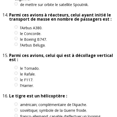
de mettre sur orbite le satellite Spoutnik.
Parmi ces avions à réacteurs, celui ayant initié le
transport de masse en nombre de passagers est :
l’Airbus A380.
le Concorde.
le Boeing B747.
l’Airbus Beluga.
Parmi ces avions, celui qui est à décollage vertical
est :
le Tornado.
le Rafale.
le F117.
l’Harrier.
Le tigre est un hélicoptère :
américain; complémentaire de l’Apache.
soviétique; symbole de la Guerre froide.
franco-allemand; capable d’effectuer un looping.