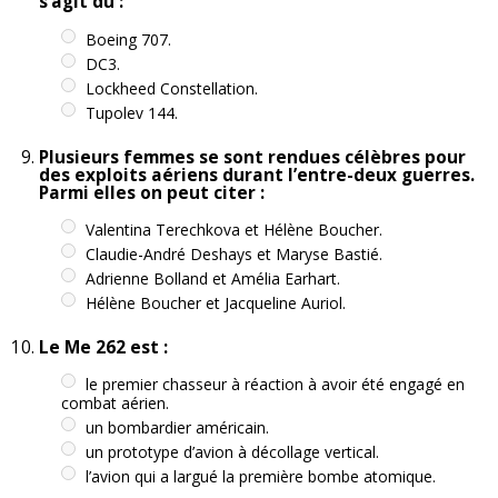
s’agit du :
Boeing 707.
DC3.
Lockheed Constellation.
Tupolev 144.
Plusieurs femmes se sont rendues célèbres pour
des exploits aériens durant l’entre-deux guerres.
Parmi elles on peut citer :
Valentina Terechkova et Hélène Boucher.
Claudie-André Deshays et Maryse Bastié.
Adrienne Bolland et Amélia Earhart.
Hélène Boucher et Jacqueline Auriol.
Le Me 262 est :
le premier chasseur à réaction à avoir été engagé en
combat aérien.
un bombardier américain.
un prototype d’avion à décollage vertical.
l’avion qui a largué la première bombe atomique.