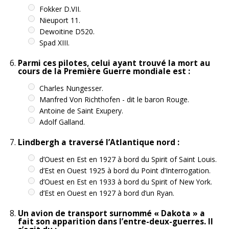
Fokker D.VII.
Nieuport 11.
Dewoitine D520.
Spad XIII.
Parmi ces pilotes, celui ayant trouvé la mort au
cours de la Première Guerre mondiale est :
Charles Nungesser.
Manfred Von Richthofen - dit le baron Rouge.
Antoine de Saint Exupery.
Adolf Galland.
Lindbergh a traversé l’Atlantique nord :
d’Ouest en Est en 1927 à bord du Spirit of Saint Louis.
d’Est en Ouest 1925 à bord du Point d’Interrogation.
d’Ouest en Est en 1933 à bord du Spirit of New York.
d’Est en Ouest en 1927 à bord d’un Ryan.
Un avion de transport surnommé « Dakota » a
fait son apparition dans l’entre-deux-guerres. Il